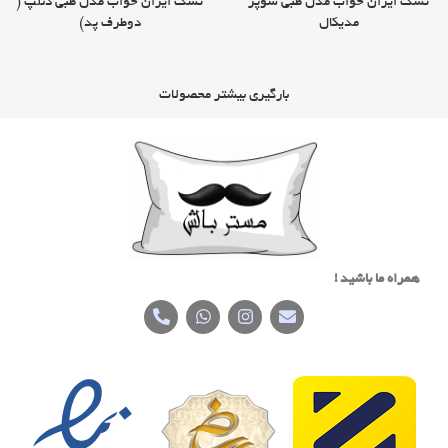
تشک ایران خواب مدل طبی سوپر
تشک ایران خواب مدل طبی دنلپ (
مدیکال
دوطرف پد)
بارگیری بیشتر محصولات
همراه ما باشید !