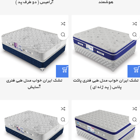
هوشمند
آرامیس ( دو طرف پد )
تشک ایران خواب مدل طبی فنری پاکت
تشک ایران خواب مدل طبی فنری
پلاس ( پد ژله ای )
آسایش