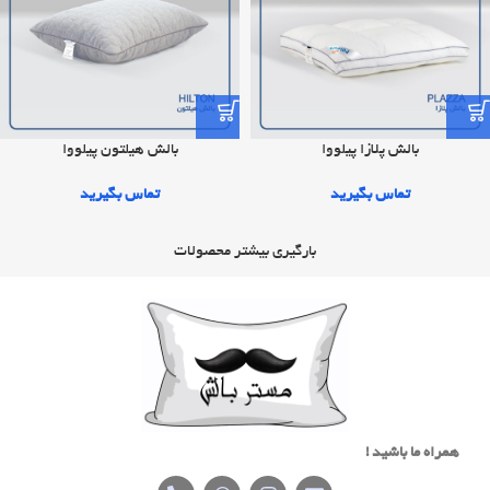
بالش پلازا پیلووا
بالش هيلتون پیلووا
تماس بگیرید
تماس بگیرید
بارگیری بیشتر محصولات
همراه ما باشید !