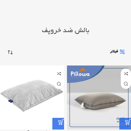
بالش ضد خروپف
فیلتر