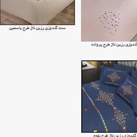
اطلاعات بیشتر
ست گلدوزی رزین تاژ طرح یاسمین
ر
دوزی رزین تاژ طرح پروانه
ر
لدوزی رزین تاژ طرح بلوچ