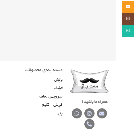
Email
Instagram
WhatsApp
دسته‌ بندی محصولات
بالش
تشک
سرویس لحاف
همراه ما باشید !
فرش - گلیم
پتو